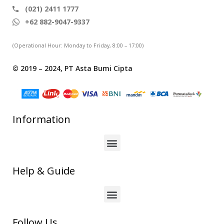
(021) 2411 1777
+62 882-9047-9337
(Operational Hour: Monday to Friday, 8:00 – 17:00)
© 2019 – 2024, PT Asta Bumi Cipta
Information
Help & Guide
Follow Us