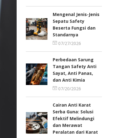
Mengenal Jenis-Jenis
Sepatu Safety
Beserta Fungsi dan
Standarnya
07/27/2026
Perbedaan Sarung
Tangan Safety Anti
Sayat, Anti Panas,
dan Anti Kimia
07/20/2026
Cairan Anti Karat
Serba Guna: Solusi
Efektif Melindungi
dan Merawat
Peralatan dari Karat