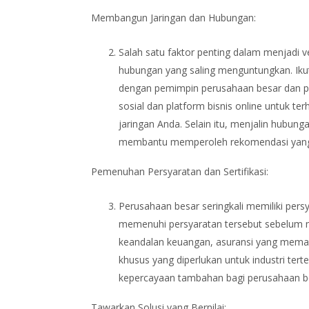
Membangun Jaringan dan Hubungan:
Salah satu faktor penting dalam menjadi
hubungan yang saling menguntungkan. Ikuti
dengan pemimpin perusahaan besar dan p
sosial dan platform bisnis online untuk
jaringan Anda. Selain itu, menjalin hubu
membantu memperoleh rekomendasi yang
Pemenuhan Persyaratan dan Sertifikasi:
Perusahaan besar seringkali memiliki pers
memenuhi persyaratan tersebut sebelum m
keandalan keuangan, asuransi yang memadai
khusus yang diperlukan untuk industri ter
kepercayaan tambahan bagi perusahaan 
Tawarkan Solusi yang Bernilai: