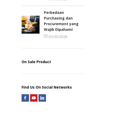
Perbedaan
Purchasing dan
Procurement yang
Wajib Dipahami
03/30/2026
On Sale Product
Find Us On Social Networks