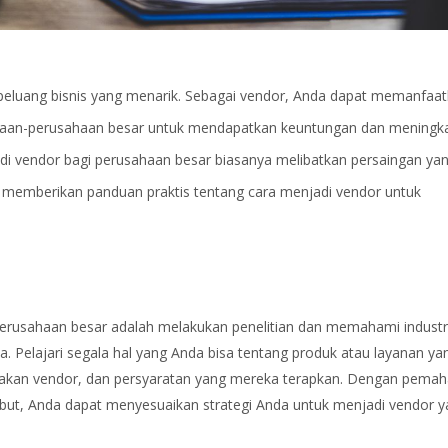
peluang bisnis yang menarik. Sebagai vendor, Anda dapat memanfaa
haan-perusahaan besar untuk mendapatkan keuntungan dan meningk
i vendor bagi perusahaan besar biasanya melibatkan persaingan ya
kan memberikan panduan praktis tentang cara menjadi vendor untuk
rusahaan besar adalah melakukan penelitian dan memahami industr
a. Pelajari segala hal yang Anda bisa tentang produk atau layanan ya
ijakan vendor, dan persyaratan yang mereka terapkan. Dengan pem
ut, Anda dapat menyesuaikan strategi Anda untuk menjadi vendor y