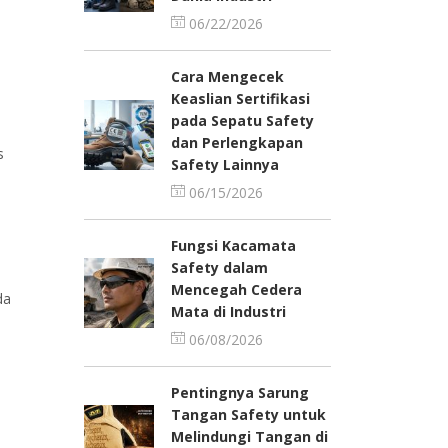
06/22/2026
Cara Mengecek
Keaslian Sertifikasi
pada Sepatu Safety
dan Perlengkapan
s
Safety Lainnya
06/15/2026
Fungsi Kacamata
Safety dalam
Mencegah Cedera
da
Mata di Industri
06/08/2026
Pentingnya Sarung
Tangan Safety untuk
Melindungi Tangan di