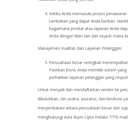
Ketika Anda memasuki proses penawaran u
tambahan yang dapat Anda berikan. Identi
bagaimana produk atau layanan Anda dapat
Anda dengan klien lain dan sejauh mana A
Manajemen Kualitas dan Layanan Pelanggan:
Perusahaan besar seringkali menempatkan
Pastikan bisnis Anda memiliki sistem yang 
perhatikan layanan pelanggan yang respon
Untuk menjadi dan mendaftarkan vendor ke peru
dibutuhkan, izin usaha, asuransi, dan birokrasi 
menjembatani antara perusahaan besar dan supp
menghubungi Asta Bumi Cipta melalui ????E-mail