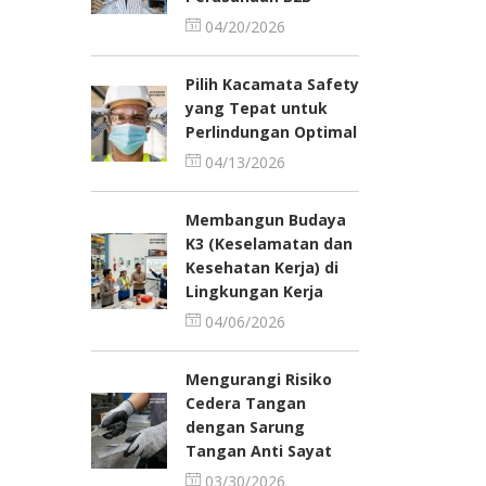
04/20/2026
Pilih Kacamata Safety
yang Tepat untuk
Perlindungan Optimal
04/13/2026
Membangun Budaya
K3 (Keselamatan dan
Kesehatan Kerja) di
Lingkungan Kerja
04/06/2026
Mengurangi Risiko
Cedera Tangan
dengan Sarung
Tangan Anti Sayat
03/30/2026