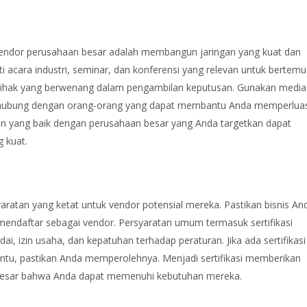
 vendor perusahaan besar adalah membangun jaringan yang kuat dan
 acara industri, seminar, dan konferensi yang relevan untuk bertemu
ihak yang berwenang dalam pengambilan keputusan. Gunakan media
 terhubung dengan orang-orang yang dapat membantu Anda memperlua
ngan yang baik dengan perusahaan besar yang Anda targetkan dapat
 kuat.
yaratan yang ketat untuk vendor potensial mereka. Pastikan bisnis An
endaftar sebagai vendor. Persyaratan umum termasuk sertifikasi
, izin usaha, dan kepatuhan terhadap peraturan. Jika ada sertifikasi
tentu, pastikan Anda memperolehnya. Menjadi sertifikasi memberikan
besar bahwa Anda dapat memenuhi kebutuhan mereka.