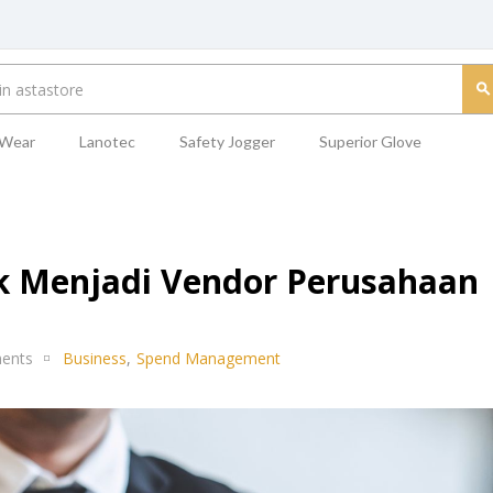
 Wear
Lanotec
Safety Jogger
Superior Glove
k Menjadi Vendor Perusahaan
ents
Business
,
Spend Management