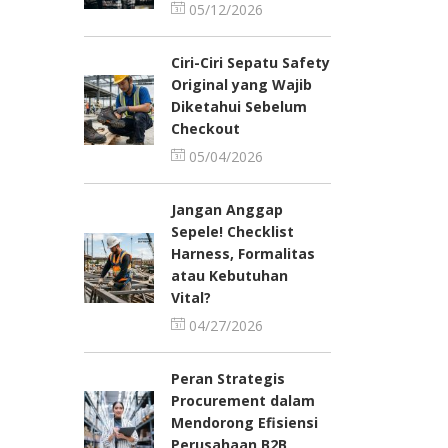
05/12/2026
Ciri-Ciri Sepatu Safety
Original yang Wajib
Diketahui Sebelum
Checkout
05/04/2026
Jangan Anggap
Sepele! Checklist
Harness, Formalitas
atau Kebutuhan
Vital?
04/27/2026
Peran Strategis
Procurement dalam
Mendorong Efisiensi
Perusahaan B2B