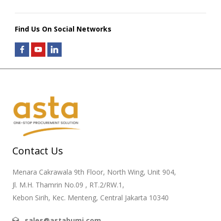
Find Us On Social Networks
Contact Us
Menara Cakrawala 9th Floor, North Wing, Unit 904,
Jl. M.H. Thamrin No.09 , RT.2/RW.1,
Kebon Sirih, Kec. Menteng, Central Jakarta 10340
sales@astabumi.com