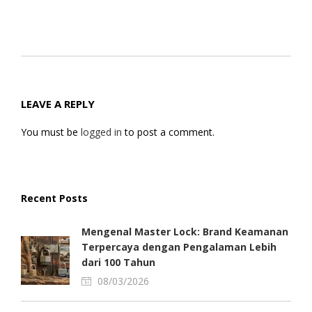
LEAVE A REPLY
You must be
logged in
to post a comment.
Recent Posts
Mengenal Master Lock: Brand Keamanan
Terpercaya dengan Pengalaman Lebih
dari 100 Tahun
08/03/2026