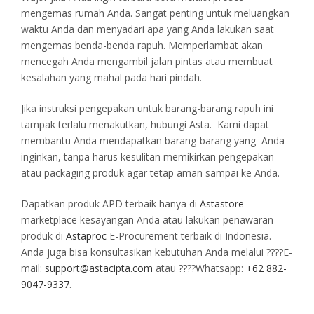
mengemas rumah Anda. Sangat penting untuk meluangkan
waktu Anda dan menyadari apa yang Anda lakukan saat
mengemas benda-benda rapuh. Memperlambat akan
mencegah Anda mengambil jalan pintas atau membuat
kesalahan yang mahal pada hari pindah.
Jika instruksi pengepakan untuk barang-barang rapuh ini
tampak terlalu menakutkan, hubungi Asta. Kami dapat
membantu Anda mendapatkan barang-barang yang Anda
inginkan, tanpa harus kesulitan memikirkan pengepakan
atau packaging produk agar tetap aman sampai ke Anda.
Dapatkan produk APD terbaik hanya di
Astastore
marketplace kesayangan Anda atau lakukan penawaran
produk di
Astaproc
E-Procurement terbaik di Indonesia.
Anda juga bisa konsultasikan kebutuhan Anda melalui ????E-
mail:
support@astacipta.com
atau ????Whatsapp:
+62 882-
9047-9337
.