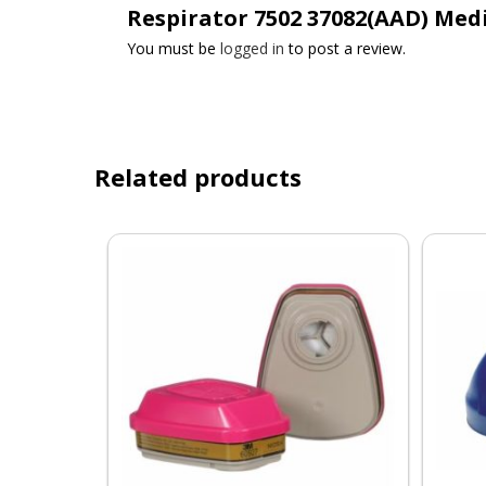
Respirator 7502 37082(AAD) Me
You must be
logged in
to post a review.
Related products