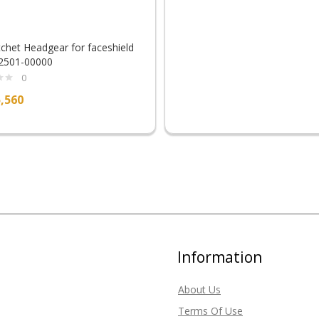
chet Headgear for faceshield
2501-00000
0
,560
Information
About Us
Terms Of Use