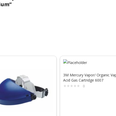
dium”
3M Mercury Vapor/ Organic Va
Acid Gas Cartridge 6007
0