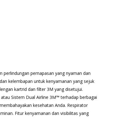
an perlindungan pernapasan yang nyaman dan
an kelembapan untuk kenyamanan yang sejuk
an kartrid dan filter 3M yang disetujui.
; atau Sistem Dual Airline 3M™ terhadap berbagai
t membahayakan kesehatan Anda. Respirator
an. Fitur kenyamanan dan visibilitas yang