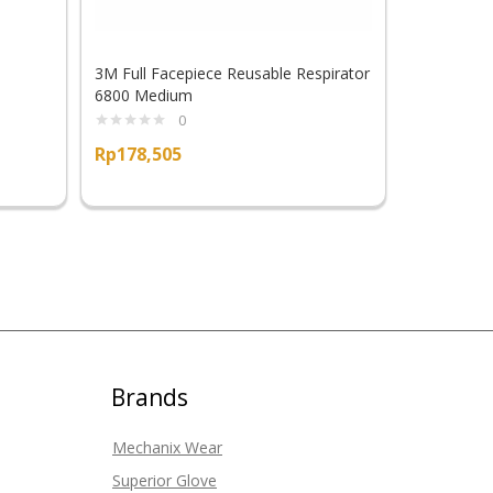
3M Full Facepiece Reusable Respirator
6800 Medium
0
Rp
178,505
Brands
Mechanix Wear
Superior Glove