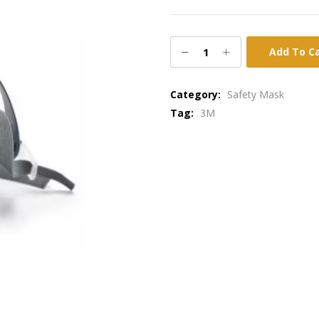
Add To C
Category:
Safety Mask
Tag:
3M