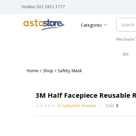
Hotline: 021 2411 1777
Categories
Mechanix
3M
Home
Shop
Safety Mask
3M Half Facepiece Reusable 
0
customer reviews
Sold:
0