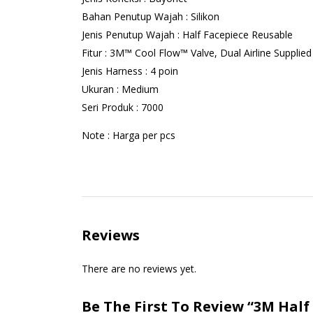
Bahan Penutup Wajah : Silikon
Jenis Penutup Wajah : Half Facepiece Reusable
Fitur : 3M™ Cool Flow™ Valve, Dual Airline Suppli
Jenis Harness : 4 poin
Ukuran : Medium
Seri Produk : 7000
Note : Harga per pcs
Reviews
There are no reviews yet.
Be The First To Review “3M Half