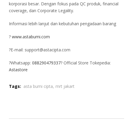
korporasi besar. Dengan fokus pada QC produk, financial
coverage, dan Corporate Legality.
Informasi lebih lanjut dan kebutuhan pengadaan barang
?
www.astabumi.com
?E-mail: support@astacipta.com
?Whatsapp:
088290479337
? Official Store Tokepedia:
Astastore
Tags:
asta bumi cipta,
mrt jakart