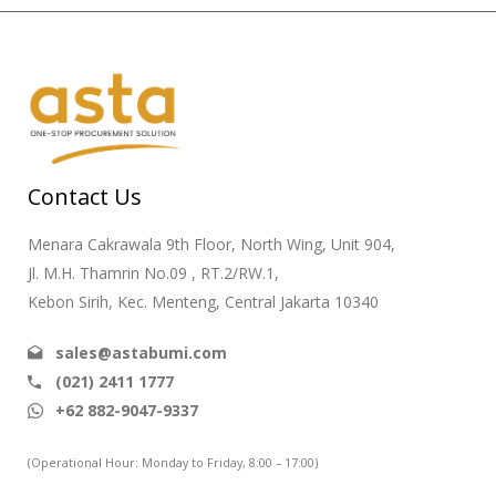
Contact Us
Menara Cakrawala 9th Floor, North Wing, Unit 904,
Jl. M.H. Thamrin No.09 , RT.2/RW.1,
Kebon Sirih, Kec. Menteng, Central Jakarta 10340
sales@astabumi.com
(021) 2411 1777
+62 882-9047-9337
(Operational Hour: Monday to Friday, 8:00 – 17:00)