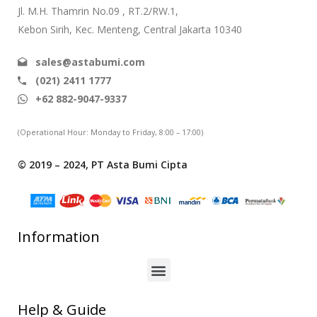
Jl. M.H. Thamrin No.09 , RT.2/RW.1,
Kebon Sirih, Kec. Menteng, Central Jakarta 10340
sales@astabumi.com
(021) 2411 1777
+62 882-9047-9337
(Operational Hour: Monday to Friday, 8:00 – 17:00)
© 2019 – 2024, PT Asta Bumi Cipta
Information
Help & Guide