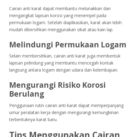
Cairan anti karat dapat membantu melunakkan dan
mengangkat lapisan korosi yang menempel pada
permukaan logam. Setelah diaplikasikan, karat akan lebih
mudah dibersihkan menggunakan sikat atau kain lap.
Melindungi Permukaan Logam
Selain membersihkan, cairan anti karat juga membentuk
lapisan pelindung yang membantu mencegah kontak
langsung antara logam dengan udara dan kelembapan.
Mengurangi Risiko Korosi
Berulang
Penggunaan rutin cairan anti karat dapat memperpanjang
umur peralatan kerja dengan mengurangi kemungkinan
terbentuknya karat baru.
Tips Menggunakan Cairan