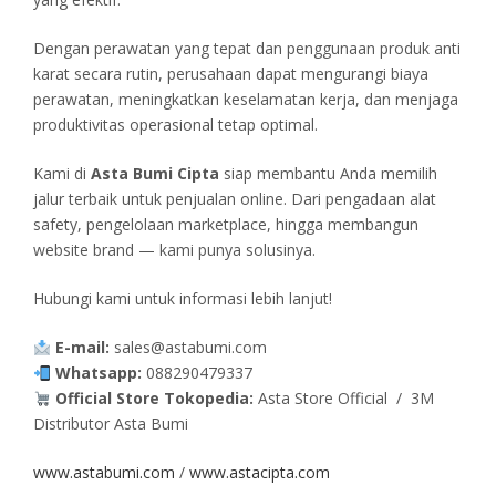
Dengan perawatan yang tepat dan penggunaan produk anti
karat secara rutin, perusahaan dapat mengurangi biaya
perawatan, meningkatkan keselamatan kerja, dan menjaga
produktivitas operasional tetap optimal.
Kami di
Asta Bumi Cipta
siap membantu Anda memilih
jalur terbaik untuk penjualan online. Dari pengadaan alat
safety, pengelolaan marketplace, hingga membangun
website brand — kami punya solusinya.
Hubungi kami untuk informasi lebih lanjut!
E-mail:
sales@astabumi.com
Whatsapp:
088290479337
Official Store Tokopedia:
Asta Store Official / 3M
Distributor Asta Bumi
www.astabumi.com
/
www.astacipta.com