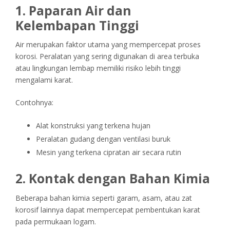
1. Paparan Air dan
Kelembapan Tinggi
Air merupakan faktor utama yang mempercepat proses
korosi. Peralatan yang sering digunakan di area terbuka
atau lingkungan lembap memiliki risiko lebih tinggi
mengalami karat.
Contohnya:
Alat konstruksi yang terkena hujan
Peralatan gudang dengan ventilasi buruk
Mesin yang terkena cipratan air secara rutin
2. Kontak dengan Bahan Kimia
Beberapa bahan kimia seperti garam, asam, atau zat
korosif lainnya dapat mempercepat pembentukan karat
pada permukaan logam.