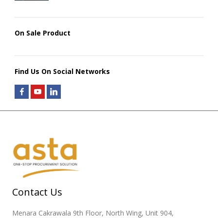
On Sale Product
Find Us On Social Networks
Contact Us
Menara Cakrawala 9th Floor, North Wing, Unit 904,