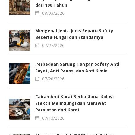
dari 100 Tahun
08/03/2026
Mengenal Jenis-Jenis Sepatu Safety
Beserta Fungsi dan Standarnya
07/27/2026
Perbedaan Sarung Tangan Safety Anti
Sayat, Anti Panas, dan Anti Kimia
07/20/2026
Cairan Anti Karat Serba Guna: Solusi
Efektif Melindungi dan Merawat
Peralatan dari Karat
07/13/2026