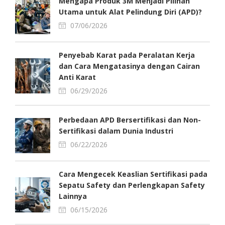
Mengapa Produk 3M Menjadi Pilihan
Utama untuk Alat Pelindung Diri (APD)?
07/06/2026
Penyebab Karat pada Peralatan Kerja
dan Cara Mengatasinya dengan Cairan
Anti Karat
06/29/2026
Perbedaan APD Bersertifikasi dan Non-
Sertifikasi dalam Dunia Industri
06/22/2026
Cara Mengecek Keaslian Sertifikasi pada
Sepatu Safety dan Perlengkapan Safety
Lainnya
06/15/2026