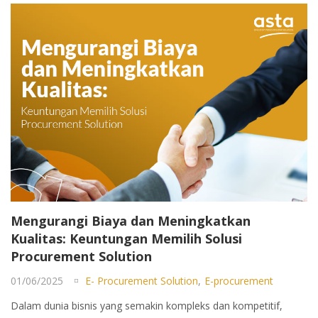
Mengurangi Biaya dan Meningkatkan
Kualitas: Keuntungan Memilih Solusi
Procurement Solution
01/06/2025
E- Procurement Solution
,
E-procurement
Dalam dunia bisnis yang semakin kompleks dan kompetitif,