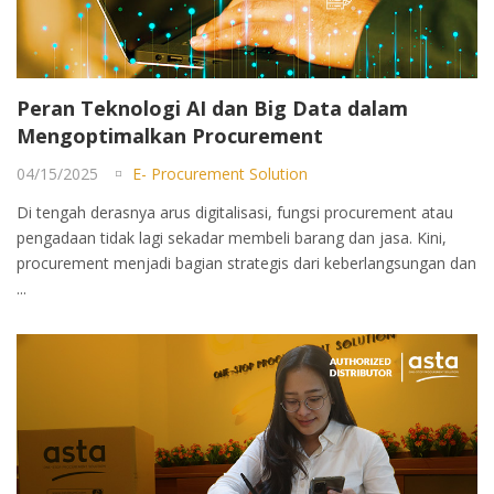
Peran Teknologi AI dan Big Data dalam
Mengoptimalkan Procurement
04/15/2025
E- Procurement Solution
Di tengah derasnya arus digitalisasi, fungsi procurement atau
pengadaan tidak lagi sekadar membeli barang dan jasa. Kini,
procurement menjadi bagian strategis dari keberlangsungan dan
...