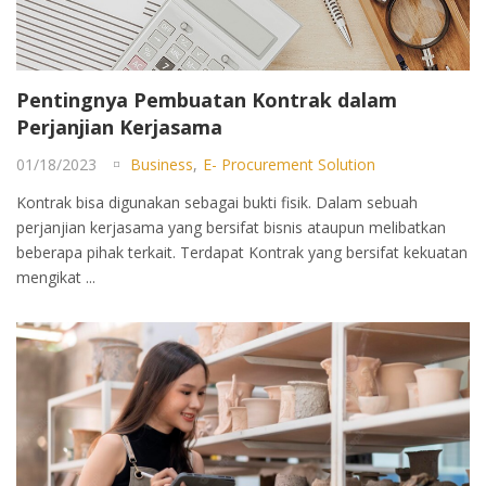
Pentingnya Pembuatan Kontrak dalam
Perjanjian Kerjasama
01/18/2023
Business
,
E- Procurement Solution
Kontrak bisa digunakan sebagai bukti fisik. Dalam sebuah
perjanjian kerjasama yang bersifat bisnis ataupun melibatkan
beberapa pihak terkait. Terdapat Kontrak yang bersifat kekuatan
mengikat ...