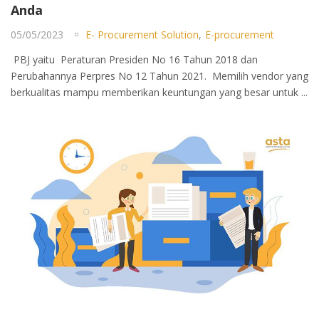
Anda
05/05/2023
E- Procurement Solution
,
E-procurement
PBJ yaitu Peraturan Presiden No 16 Tahun 2018 dan
Perubahannya Perpres No 12 Tahun 2021. Memilih vendor yang
berkualitas mampu memberikan keuntungan yang besar untuk ...