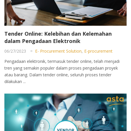
Tender Online: Kelebihan dan Kelemahan
dalam Pengadaan Elektronik
06/27/2023
E- Procurement Solution
,
E-procurement
Pengadaan elektronik, termasuk tender online, telah menjadi
tren yang semakin populer dalam proses pengadaan proyek
atau barang. Dalam tender online, seluruh proses tender
dilakukan ...