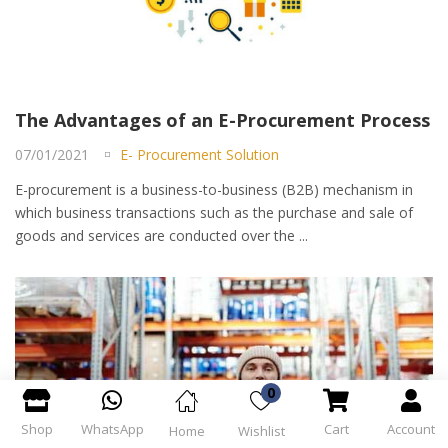
The Advantages of an E-Procurement Process
07/01/2021
E- Procurement Solution
E-procurement is a business-to-business (B2B) mechanism in
which business transactions such as the purchase and sale of
goods and services are conducted over the ...
0
Shop
WhatsApp
Cart
Account
Home
Wishlist