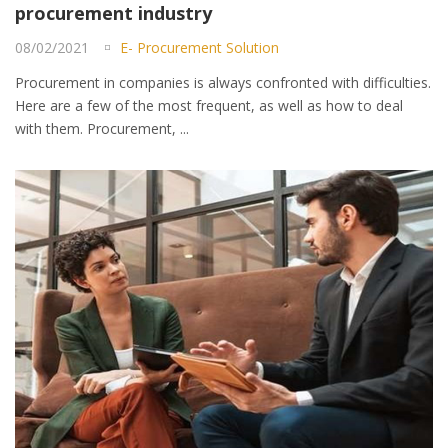
procurement industry
08/02/2021
E- Procurement Solution
Procurement in companies is always confronted with difficulties.
Here are a few of the most frequent, as well as how to deal
with them. Procurement, ...