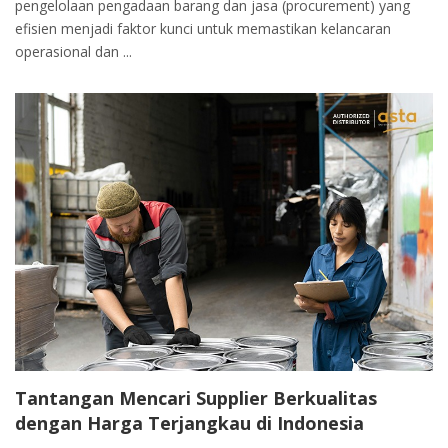
pengelolaan pengadaan barang dan jasa (procurement) yang
efisien menjadi faktor kunci untuk memastikan kelancaran
operasional dan ...
Tantangan Mencari Supplier Berkualitas
dengan Harga Terjangkau di Indonesia