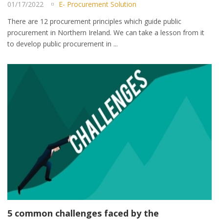
01/17/2022
E- Procurement Solution
There are 12 procurement principles which guide public
procurement in Northern Ireland. We can take a lesson from it
to develop public procurement in ...
5 common challenges faced by the