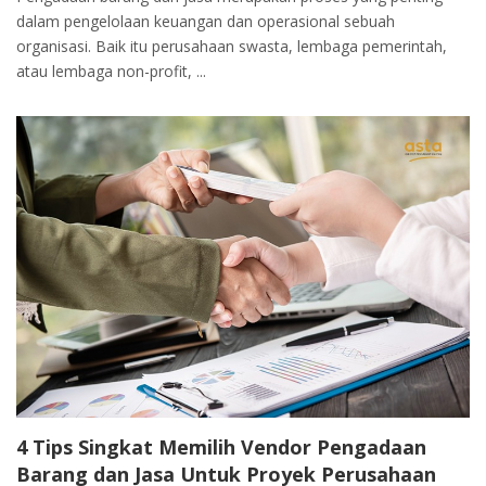
dalam pengelolaan keuangan dan operasional sebuah
organisasi. Baik itu perusahaan swasta, lembaga pemerintah,
atau lembaga non-profit, ...
4 Tips Singkat Memilih Vendor Pengadaan
Barang dan Jasa Untuk Proyek Perusahaan