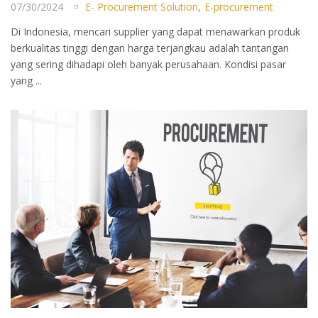
07/30/2024
E- Procurement Solution
,
E-procurement
Di Indonesia, mencari supplier yang dapat menawarkan produk
berkualitas tinggi dengan harga terjangkau adalah tantangan
yang sering dihadapi oleh banyak perusahaan. Kondisi pasar
yang ...